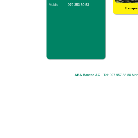
Mobile
079 353 60 53
ABA Bautec AG
- Tel: 027 957 38 80 Mob